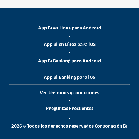
App Bi en Línea para Android
•
App Bi en Línea para iOS
•
App Bi Banking para Android
•
App Bi Banking para iOS
Ver términos y condiciones
•
Preguntas Frecuentes
•
2026 © Todos los derechos reservados Corporación Bi