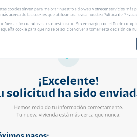
stas cookies sirven para mejorar nuestro sitio web y ofrecer servicios más p
s
Eventos
Promociones
Blog
Encue
más acerca de las cookies que utilizamos, revisa nuestra Política de Privaci
nformación cuando visites nuestro sitio. Sin embargo, con el fin de cumpli
queña cookie para que no se te solicite volver a tomar esta decisión de nu
¡Excelente!
u solicitud ha sido enviad
Hemos recibido tu información correctamente.
Tu nueva vivienda está más cerca que nunca.
óximos pasos: