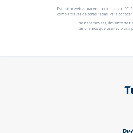
Este sitio web almacena cookies en tu PC. E
Vivienda
como a través de otras redes. Para conocer 
No haremos seguimiento de tu i
tendremos que usar solo una pe
T
Pr