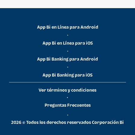
App Bi en Línea para Android
•
App Bi en Línea para iOS
•
App Bi Banking para Android
•
App Bi Banking para iOS
Ver términos y condiciones
•
Preguntas Frecuentes
•
2026 © Todos los derechos reservados Corporación Bi