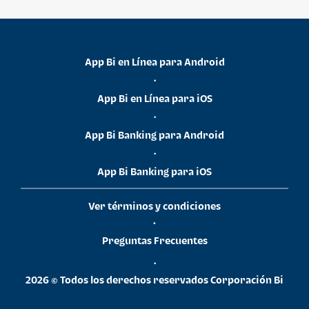
App Bi en Línea para Android
•
App Bi en Línea para iOS
•
App Bi Banking para Android
•
App Bi Banking para iOS
Ver términos y condiciones
•
Preguntas Frecuentes
•
2026 © Todos los derechos reservados Corporación Bi