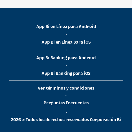
App Bi en Línea para Android
•
App Bi en Línea para iOS
•
App Bi Banking para Android
•
App Bi Banking para iOS
Ver términos y condiciones
•
Preguntas Frecuentes
•
2026 © Todos los derechos reservados Corporación Bi