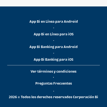
App Bi en Línea para Android
•
App Bi en Línea para iOS
•
App Bi Banking para Android
•
App Bi Banking para iOS
Ver términos y condiciones
•
Preguntas Frecuentes
•
2026 © Todos los derechos reservados Corporación Bi