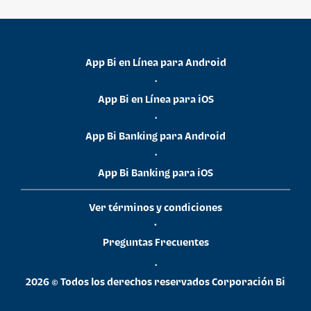
App Bi en Línea para Android
•
App Bi en Línea para iOS
•
App Bi Banking para Android
•
App Bi Banking para iOS
Ver términos y condiciones
•
Preguntas Frecuentes
•
2026 © Todos los derechos reservados Corporación Bi