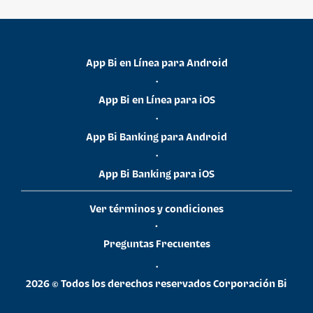
App Bi en Línea para Android
•
App Bi en Línea para iOS
•
App Bi Banking para Android
•
App Bi Banking para iOS
Ver términos y condiciones
•
Preguntas Frecuentes
•
2026 © Todos los derechos reservados Corporación Bi