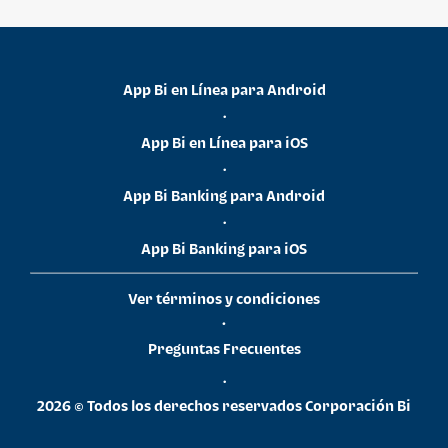
App Bi en Línea para Android
•
App Bi en Línea para iOS
•
App Bi Banking para Android
•
App Bi Banking para iOS
Ver términos y condiciones
•
Preguntas Frecuentes
•
2026 © Todos los derechos reservados Corporación Bi