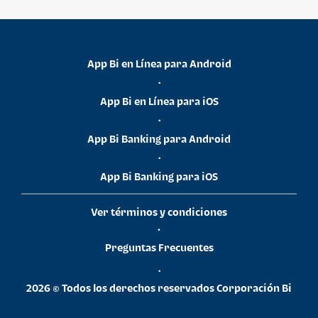
App Bi en Línea para Android
•
App Bi en Línea para iOS
•
App Bi Banking para Android
•
App Bi Banking para iOS
Ver términos y condiciones
•
Preguntas Frecuentes
•
2026 © Todos los derechos reservados Corporación Bi