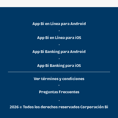
App Bi en Línea para Android
•
App Bi en Línea para iOS
•
App Bi Banking para Android
•
App Bi Banking para iOS
Ver términos y condiciones
•
Preguntas Frecuentes
•
2026 © Todos los derechos reservados Corporación Bi