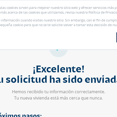
stas cookies sirven para mejorar nuestro sitio web y ofrecer servicios más p
s
Eventos
Promociones
Blog
Encue
más acerca de las cookies que utilizamos, revisa nuestra Política de Privaci
nformación cuando visites nuestro sitio. Sin embargo, con el fin de cumpli
queña cookie para que no se te solicite volver a tomar esta decisión de nu
¡Excelente!
u solicitud ha sido enviad
Hemos recibido tu información correctamente.
Tu nueva vivienda está más cerca que nunca.
óximos pasos: