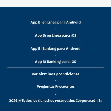
App Bi en Línea para Android
•
App Bi en Línea para iOS
•
App Bi Banking para Android
•
App Bi Banking para iOS
Ver términos y condiciones
•
Preguntas Frecuentes
•
2026 © Todos los derechos reservados Corporación Bi