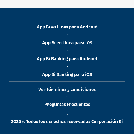
App Bi en Línea para Android
•
App Bi en Línea para iOS
•
App Bi Banking para Android
•
App Bi Banking para iOS
Ver términos y condiciones
•
Preguntas Frecuentes
•
2026 © Todos los derechos reservados Corporación Bi