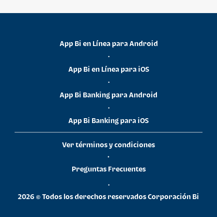
App Bi en Línea para Android
•
App Bi en Línea para iOS
•
App Bi Banking para Android
•
App Bi Banking para iOS
Ver términos y condiciones
•
Preguntas Frecuentes
•
2026 © Todos los derechos reservados Corporación Bi