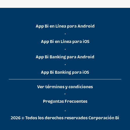
App Bi en Línea para Android
•
App Bi en Línea para iOS
•
App Bi Banking para Android
•
App Bi Banking para iOS
Ver términos y condiciones
•
Preguntas Frecuentes
•
2026 © Todos los derechos reservados Corporación Bi