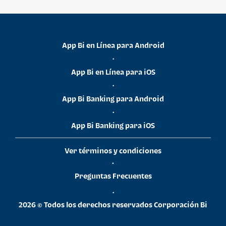
App Bi en Línea para Android
•
App Bi en Línea para iOS
•
App Bi Banking para Android
•
App Bi Banking para iOS
Ver términos y condiciones
•
Preguntas Frecuentes
•
2026 © Todos los derechos reservados Corporación Bi