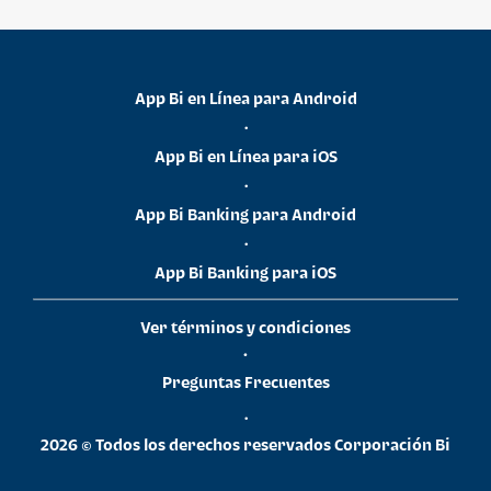
App Bi en Línea para Android
•
App Bi en Línea para iOS
•
App Bi Banking para Android
•
App Bi Banking para iOS
Ver términos y condiciones
•
Preguntas Frecuentes
•
2026 © Todos los derechos reservados Corporación Bi