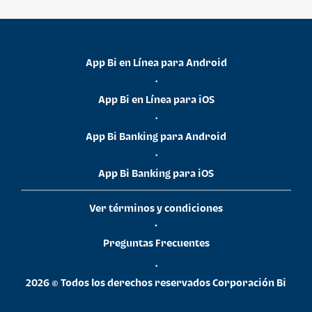
App Bi en Línea para Android
•
App Bi en Línea para iOS
•
App Bi Banking para Android
•
App Bi Banking para iOS
Ver términos y condiciones
•
Preguntas Frecuentes
•
2026 © Todos los derechos reservados Corporación Bi