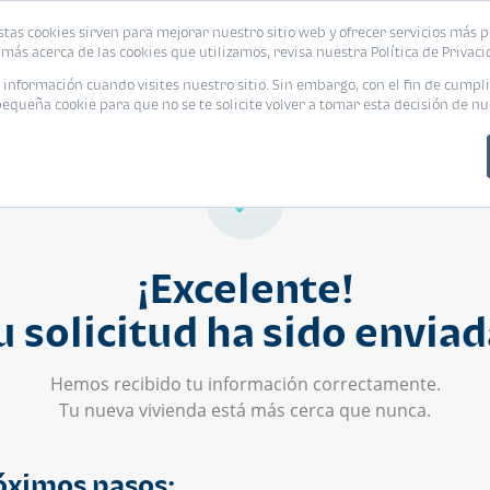
stas cookies sirven para mejorar nuestro sitio web y ofrecer servicios más p
s
Eventos
Promociones
Blog
Encue
más acerca de las cookies que utilizamos, revisa nuestra Política de Privaci
nformación cuando visites nuestro sitio. Sin embargo, con el fin de cumpli
queña cookie para que no se te solicite volver a tomar esta decisión de nu
¡Excelente!
u solicitud ha sido enviad
Hemos recibido tu información correctamente.
Tu nueva vivienda está más cerca que nunca.
óximos pasos: