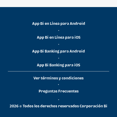
App Bi en Línea para Android
•
App Bi en Línea para iOS
•
App Bi Banking para Android
•
App Bi Banking para iOS
Ver términos y condiciones
•
Preguntas Frecuentes
•
2026 © Todos los derechos reservados Corporación Bi