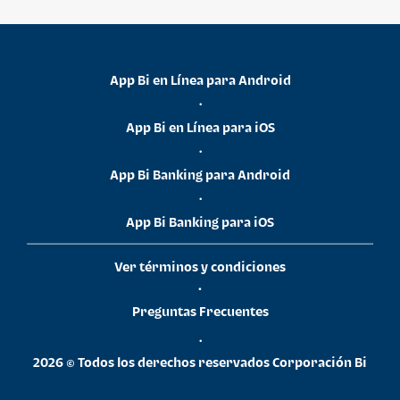
App Bi en Línea para Android
•
App Bi en Línea para iOS
•
App Bi Banking para Android
•
App Bi Banking para iOS
Ver términos y condiciones
•
Preguntas Frecuentes
•
2026 © Todos los derechos reservados Corporación Bi