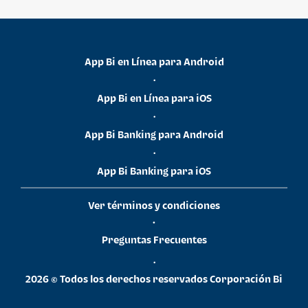
App Bi en Línea para Android
•
App Bi en Línea para iOS
•
App Bi Banking para Android
•
App Bi Banking para iOS
Ver términos y condiciones
•
Preguntas Frecuentes
•
2026 © Todos los derechos reservados Corporación Bi