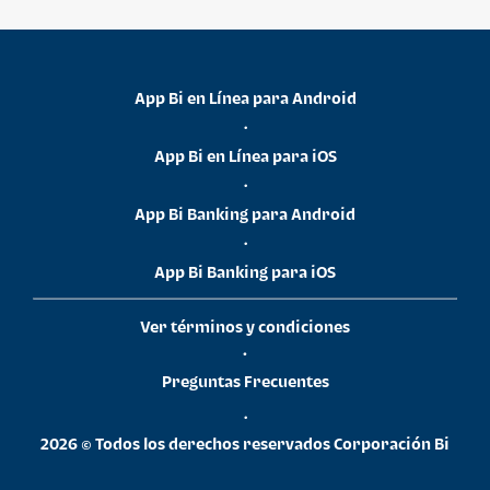
App Bi en Línea para Android
•
App Bi en Línea para iOS
•
App Bi Banking para Android
•
App Bi Banking para iOS
Ver términos y condiciones
•
Preguntas Frecuentes
•
2026 © Todos los derechos reservados Corporación Bi