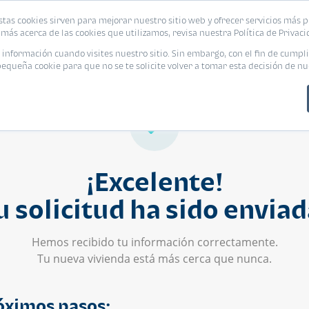
stas cookies sirven para mejorar nuestro sitio web y ofrecer servicios más p
s
Eventos
Promociones
Blog
Encue
más acerca de las cookies que utilizamos, revisa nuestra Política de Privaci
nformación cuando visites nuestro sitio. Sin embargo, con el fin de cumpli
queña cookie para que no se te solicite volver a tomar esta decisión de nu
¡Excelente!
u solicitud ha sido enviad
Hemos recibido tu información correctamente.
Tu nueva vivienda está más cerca que nunca.
óximos pasos: