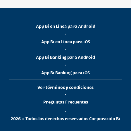
App Bi en Línea para Android
•
App Bi en Línea para iOS
•
App Bi Banking para Android
•
App Bi Banking para iOS
Ver términos y condiciones
•
Preguntas Frecuentes
•
2026 © Todos los derechos reservados Corporación Bi