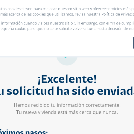
stas cookies sirven para mejorar nuestro sitio web y ofrecer servicios más p
s
Eventos
Promociones
Blog
Encue
más acerca de las cookies que utilizamos, revisa nuestra Política de Privaci
nformación cuando visites nuestro sitio. Sin embargo, con el fin de cumpli
queña cookie para que no se te solicite volver a tomar esta decisión de nu
¡Excelente!
u solicitud ha sido enviad
Hemos recibido tu información correctamente.
Tu nueva vivienda está más cerca que nunca.
óximos pasos: