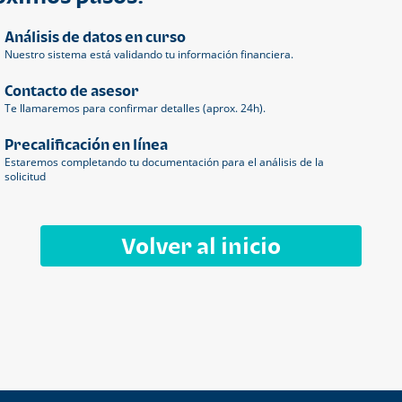
Análisis de datos en curso
Nuestro sistema está validando tu información financiera.
Contacto de asesor
Te llamaremos para confirmar detalles (aprox. 24h).
Precalificación en línea
Estaremos completando tu documentación para el análisis de la
solicitud
Volver al inicio