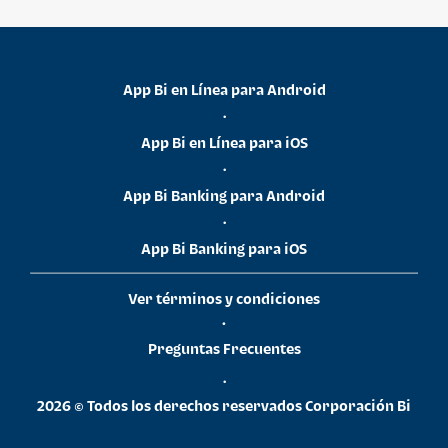
App Bi en Línea para Android
•
App Bi en Línea para iOS
•
App Bi Banking para Android
•
App Bi Banking para iOS
Ver términos y condiciones
•
Preguntas Frecuentes
•
2026 © Todos los derechos reservados Corporación Bi