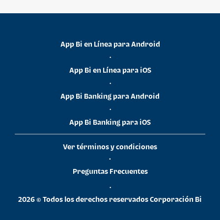
App Bi en Línea para Android
•
App Bi en Línea para iOS
•
App Bi Banking para Android
•
App Bi Banking para iOS
Ver términos y condiciones
•
Preguntas Frecuentes
•
2026 © Todos los derechos reservados Corporación Bi