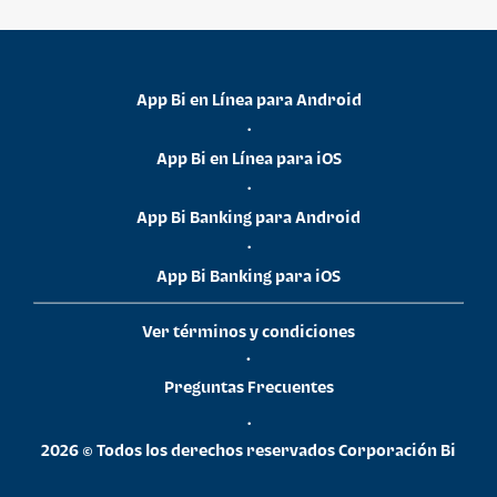
App Bi en Línea para Android
•
App Bi en Línea para iOS
•
App Bi Banking para Android
•
App Bi Banking para iOS
Ver términos y condiciones
•
Preguntas Frecuentes
•
2026 © Todos los derechos reservados Corporación Bi