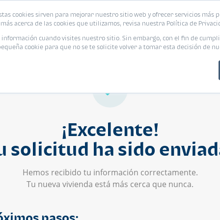
stas cookies sirven para mejorar nuestro sitio web y ofrecer servicios más p
s
Eventos
Promociones
Blog
Encue
más acerca de las cookies que utilizamos, revisa nuestra Política de Privaci
nformación cuando visites nuestro sitio. Sin embargo, con el fin de cumpli
queña cookie para que no se te solicite volver a tomar esta decisión de nu
¡Excelente!
u solicitud ha sido enviad
Hemos recibido tu información correctamente.
Tu nueva vivienda está más cerca que nunca.
óximos pasos: