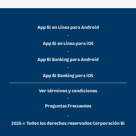
App Bi en Línea para Android
•
App Bi en Línea para iOS
•
App Bi Banking para Android
•
App Bi Banking para iOS
Ver términos y condiciones
•
Preguntas Frecuentes
•
2026 © Todos los derechos reservados Corporación Bi