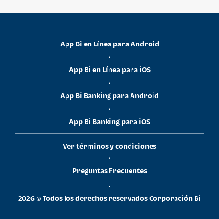
App Bi en Línea para Android
•
App Bi en Línea para iOS
•
App Bi Banking para Android
•
App Bi Banking para iOS
Ver términos y condiciones
•
Preguntas Frecuentes
•
2026 © Todos los derechos reservados Corporación Bi