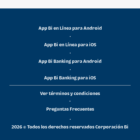
App Bi en Línea para Android
•
App Bi en Línea para iOS
•
App Bi Banking para Android
•
App Bi Banking para iOS
Ver términos y condiciones
•
Preguntas Frecuentes
•
2026 © Todos los derechos reservados Corporación Bi