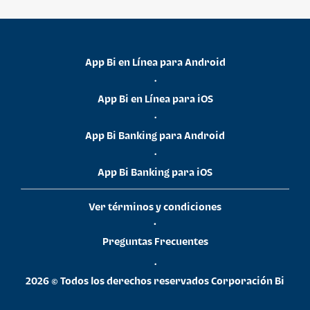
App Bi en Línea para Android
•
App Bi en Línea para iOS
•
App Bi Banking para Android
•
App Bi Banking para iOS
Ver términos y condiciones
•
Preguntas Frecuentes
•
2026 © Todos los derechos reservados Corporación Bi