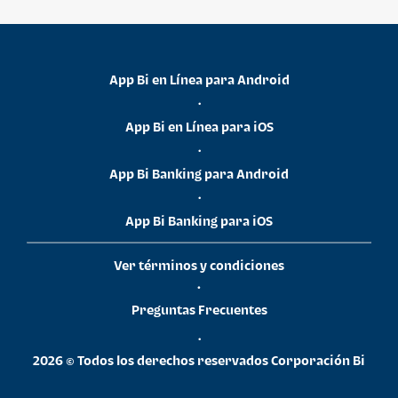
App Bi en Línea para Android
•
App Bi en Línea para iOS
•
App Bi Banking para Android
•
App Bi Banking para iOS
Ver términos y condiciones
•
Preguntas Frecuentes
•
2026 © Todos los derechos reservados Corporación Bi