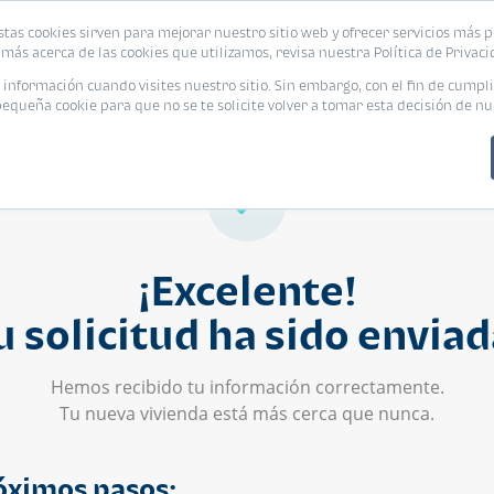
stas cookies sirven para mejorar nuestro sitio web y ofrecer servicios más p
s
Eventos
Promociones
Blog
Encue
más acerca de las cookies que utilizamos, revisa nuestra Política de Privaci
nformación cuando visites nuestro sitio. Sin embargo, con el fin de cumpli
queña cookie para que no se te solicite volver a tomar esta decisión de nu
¡Excelente!
u solicitud ha sido enviad
Hemos recibido tu información correctamente.
Tu nueva vivienda está más cerca que nunca.
óximos pasos: