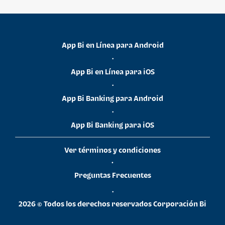
App Bi en Línea para Android
•
App Bi en Línea para iOS
•
App Bi Banking para Android
•
App Bi Banking para iOS
Ver términos y condiciones
•
Preguntas Frecuentes
•
2026 © Todos los derechos reservados Corporación Bi