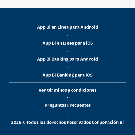
App Bi en Línea para Android
•
App Bi en Línea para iOS
•
App Bi Banking para Android
•
App Bi Banking para iOS
Ver términos y condiciones
•
Preguntas Frecuentes
•
2026 © Todos los derechos reservados Corporación Bi