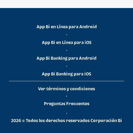
App Bi en Línea para Android
•
App Bi en Línea para iOS
•
App Bi Banking para Android
•
App Bi Banking para iOS
Ver términos y condiciones
•
Preguntas Frecuentes
•
2026 © Todos los derechos reservados Corporación Bi