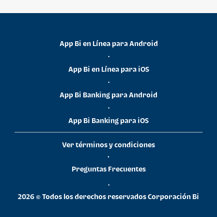
App Bi en Línea para Android
•
App Bi en Línea para iOS
•
App Bi Banking para Android
•
App Bi Banking para iOS
Ver términos y condiciones
•
Preguntas Frecuentes
•
2026 © Todos los derechos reservados Corporación Bi