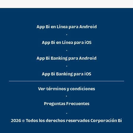
App Bi en Línea para Android
•
App Bi en Línea para iOS
•
App Bi Banking para Android
•
App Bi Banking para iOS
Ver términos y condiciones
•
Preguntas Frecuentes
•
2026 © Todos los derechos reservados Corporación Bi