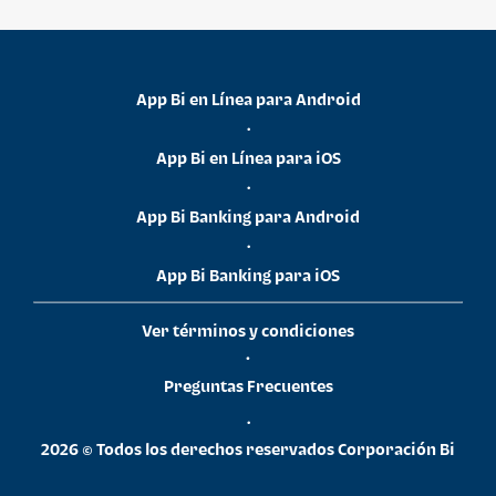
App Bi en Línea para Android
•
App Bi en Línea para iOS
•
App Bi Banking para Android
•
App Bi Banking para iOS
Ver términos y condiciones
•
Preguntas Frecuentes
•
2026 © Todos los derechos reservados Corporación Bi