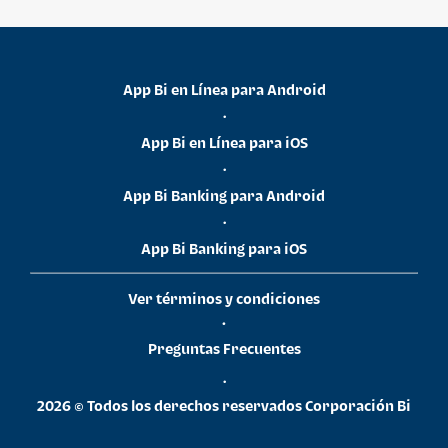
App Bi en Línea para Android
•
App Bi en Línea para iOS
•
App Bi Banking para Android
•
App Bi Banking para iOS
Ver términos y condiciones
•
Preguntas Frecuentes
•
2026 © Todos los derechos reservados Corporación Bi