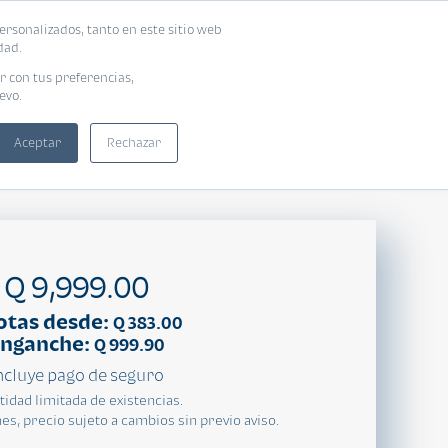
ersonalizados, tanto en este sitio web
dad.
r con tus preferencias,
evo.
Aceptar
Rechazar
Compartir:
Q 9,999.00
otas desde:
Q 383.00
nganche:
Q 999.90
ncluye pago de seguro
tidad limitada de existencias.
es, precio sujeto a cambios sin previo aviso.