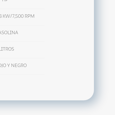
.8 KW/7,500 RPM
ASOLINA
 LITROS
OJO Y NEGRO