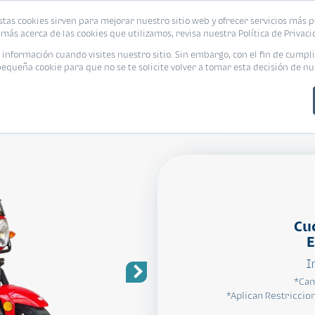
stas cookies sirven para mejorar nuestro sitio web y ofrecer servicios más p
más acerca de las cookies que utilizamos, revisa nuestra Política de Privaci
nformación cuando visites nuestro sitio. Sin embargo, con el fin de cumpli
queña cookie para que no se te solicite volver a tomar esta decisión de nu
Cu
E
I
*Can
*Aplican Restriccion