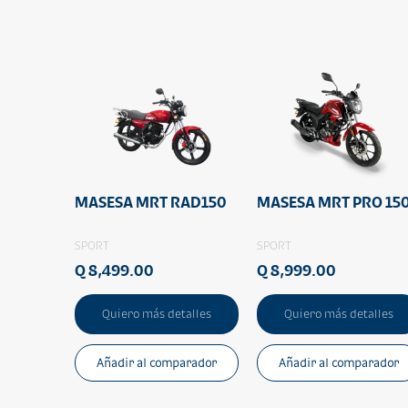
MASESA MRT RAD150
MASESA MRT PRO 15
SPORT
SPORT
Q 8,499.00
Q 8,999.00
Quiero más detalles
Quiero más detalles
Añadir al comparador
Añadir al comparador