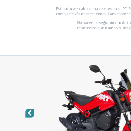
Este sitio web almacena cookies en tu PC. E
como a través de otras redes. Para conocer 
No haremos seguimiento de tu i
tendremos que usar solo una pe
MASESA MRT NIUX 150
Urban