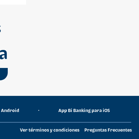
S
a
a Android
•
App Bi Banking para iOS
Ver términos y condiciones
Preguntas Frecuentes