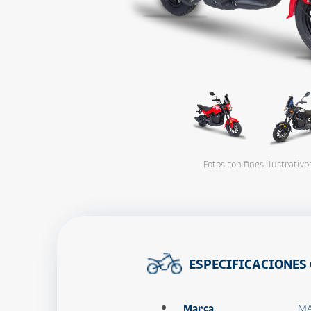
Fotos con fines ilustrativo
ESPECIFICACIONES
Marca
MA