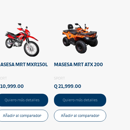
ASESA MRT MXR150L
MASESA MRT ATX 200
PORT
SPORT
 10,999.00
Q 21,999.00
Quiero más detalles
Quiero más detalles
Añadir al comparador
Añadir al comparador