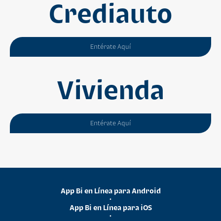
Crediauto
Entérate Aquí
Vivienda
Entérate Aquí
App Bi en Línea para Android
•
App Bi en Línea para iOS
•