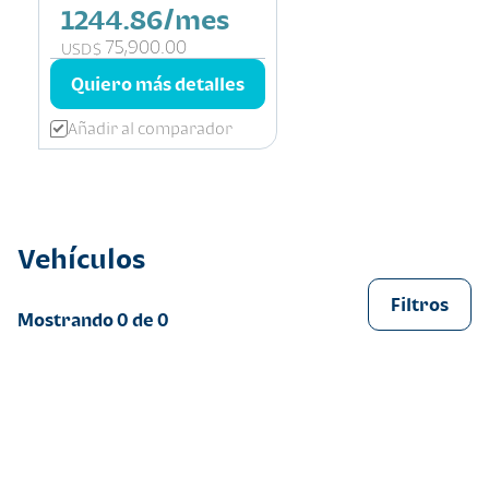
1244.86/mes
75,900.00
USD$
Quiero más detalles
Añadir al comparador
Vehículos
Filtros
Mostrando
0
de
0