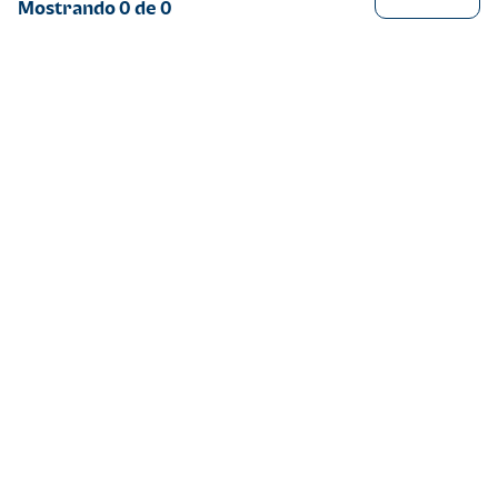
Mostrando
0
de
0