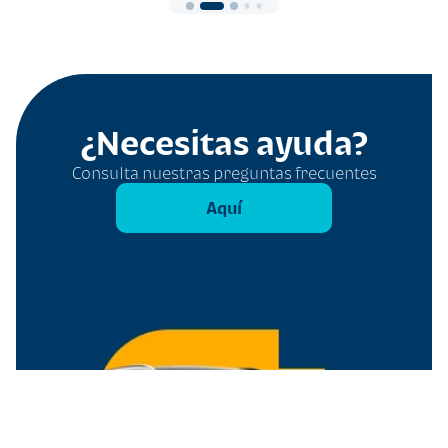
¿Necesitas ayuda?
Consulta nuestras preguntas frecuentes
Aquí
Filtros
Borrar todo
Tipo