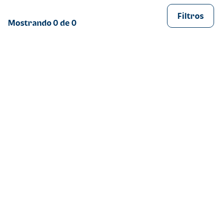
Filtros
Mostrando
0
de
0