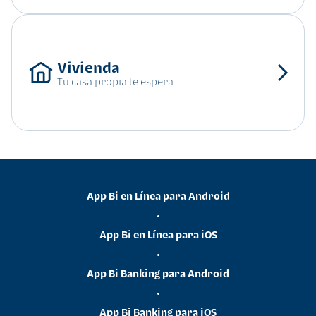
Tu casa propia te espera
App Bi en Línea para Android
•
App Bi en Línea para iOS
•
App Bi Banking para Android
•
App Bi Banking para iOS