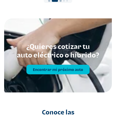
¿Quieres cotizar tu
auto eléctrico o híbrido?
Encontrar mi próximo auto
Conoce las